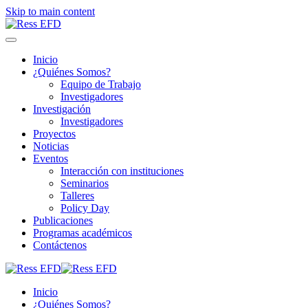
Skip to main content
Inicio
¿Quiénes Somos?
Equipo de Trabajo
Investigadores
Investigación
Investigadores
Proyectos
Noticias
Eventos
Interacción con instituciones
Seminarios
Talleres
Policy Day
Publicaciones
Programas académicos
Contáctenos
Inicio
¿Quiénes Somos?